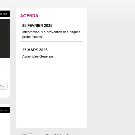
 fort
AGENDA
25 FEVRIER 2025
Intervention "La prévention des risques
professionels"
25 MARS 2025
Assemblée Générale
b
 +
 fort