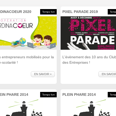
DINACOEUR 2020
PIXEL PARADE 2019
Temps fort
Temps
 entrepreneurs mobilisés pour la
L'évènement des 10 ans du Clu
é-scolarité !
des Entreprises !
EN SAVOIR +
EN SAVOIR
EIN PHARE 2014
PLEIN PHARE 2014
Temps fort
Temps