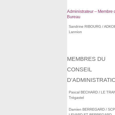
Administrateur – Membre 
Bureau
Sandrine RIBOURG / ADKO
Lannion
MEMBRES DU
CONSEIL
D’ADMINISTRATI
Pascal BECHARD / LE TRA
Trégastel
Damien BERREGARD / SC
LEVARD ET BERREGARD - 