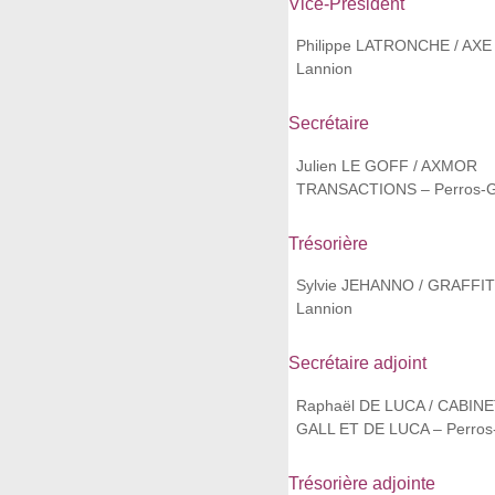
Vice-Président
Philippe LATRONCHE / AXE
Lannion
Secrétaire
Julien LE GOFF / AXMOR
TRANSACTIONS – Perros-G
Trésorière
Sylvie JEHANNO / GRAFFIT
Lannion
Secrétaire adjoint
Raphaël DE LUCA / CABINE
GALL ET DE LUCA – Perros
Trésorière adjointe