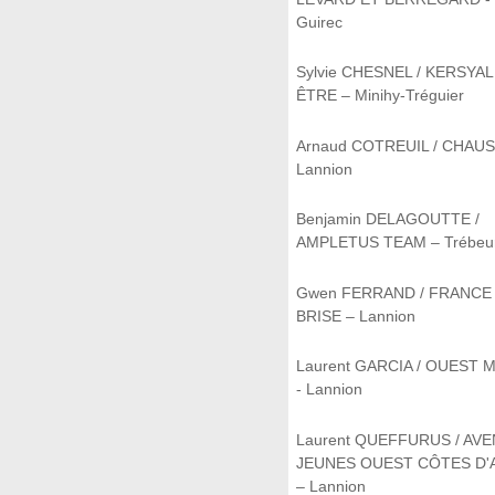
Guirec
Sylvie CHESNEL / KERSYAL
ÊTRE – Minihy-Tréguier
Arnaud COTREUIL / CHAU
Lannion
Benjamin DELAGOUTTE /
AMPLETUS TEAM – Trébeu
Gwen FERRAND / FRANCE
BRISE – Lannion
Laurent GARCIA / OUEST
- Lannion
Laurent QUEFFURUS / AVE
JEUNES OUEST CÔTES D
– Lannion