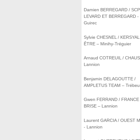
Damien BERREGARD / SC
LEVARD ET BERREGARD - 
Guirec
Sylvie CHESNEL / KERSYAL
ÊTRE – Minihy-Tréguier
Arnaud COTREUIL / CHAU
Lannion
Benjamin DELAGOUTTE /
AMPLETUS TEAM – Trébeu
Gwen FERRAND / FRANCE
BRISE – Lannion
Laurent GARCIA / OUEST
- Lannion